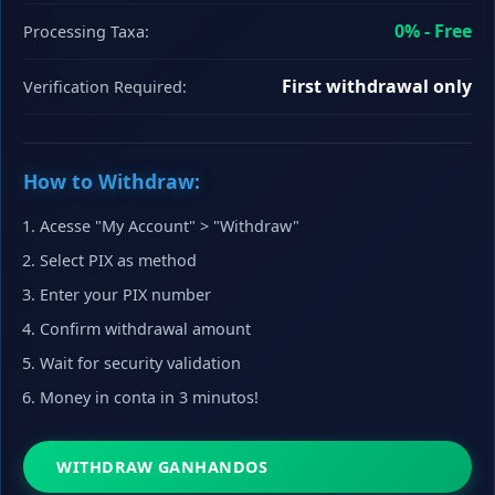
0% - Free
Processing Taxa:
First withdrawal only
Verification Required:
How to Withdraw:
Acesse "My Account" > "Withdraw"
Select PIX as method
Enter your PIX number
Confirm withdrawal amount
Wait for security validation
Money in conta in 3 minutos!
WITHDRAW GANHANDOS