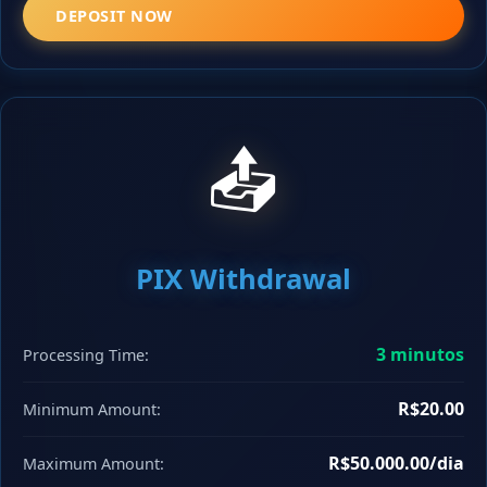
DEPOSIT NOW
📤
PIX Withdrawal
3 minutos
Processing Time:
R$20.00
Minimum Amount:
R$50.000.00/dia
Maximum Amount: