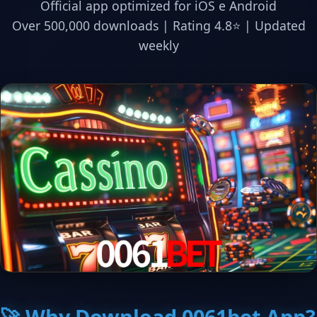
Official app optimized for iOS e Android
Over 500,000 downloads | Rating 4.8⭐ | Updated
weekly
🚀 Why Download 0061bet App?