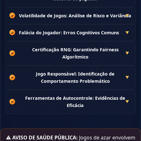
Volatilidade de Jogos: Análise de Risco e Variância
Falácia do Jogador: Erros Cognitivos Comuns
Certificação RNG: Garantindo Fairness
Algorítmico
Jogo Responsável: Identificação de
Comportamento Problemático
Ferramentas de Autocontrole: Evidências de
Eficácia
⚠️
AVISO DE SAÚDE PÚBLICA:
Jogos de azar envolvem