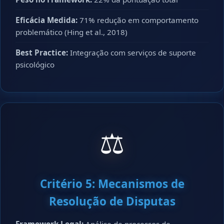
Eficácia Medida:
71% redução em comportamento
problemático (Hing et al., 2018)
Best Practice:
Integração com serviços de suporte
psicológico
⚖️
Critério 5: Mecanismos de
Resolução de Disputas
Framework Legal:
Análise de processos de