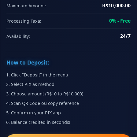
R$10,000.00
Maximum Amount:
0% - Free
Processing Taxa:
24/7
Availability:
How to Deposit:
Click "Deposit" in the menu
Select PIX as method
Choose amount (R$10 to R$10,000)
Scan QR Code ou copy reference
Confirm in your PIX app
Balance credited in seconds!