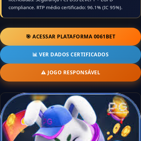
compliance. RTP médio certificado: 96.1% (IC 95%).
🎯 ACESSAR PLATAFORMA 0061BET
📊 VER DADOS CERTIFICADOS
⚠️ JOGO RESPONSÁVEL