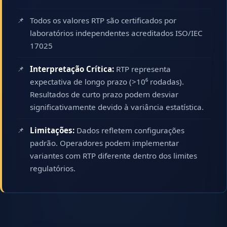
Todos os valores RTP são certificados por
laboratórios independentes acreditados ISO/IEC
17025
Interpretação Crítica:
RTP representa
expectativa de longo prazo (>10⁶ rodadas).
Resultados de curto prazo podem desviar
significativamente devido à variância estatística.
Limitações:
Dados refletem configurações
padrão. Operadores podem implementar
variantes com RTP diferente dentro dos limites
regulatórios.