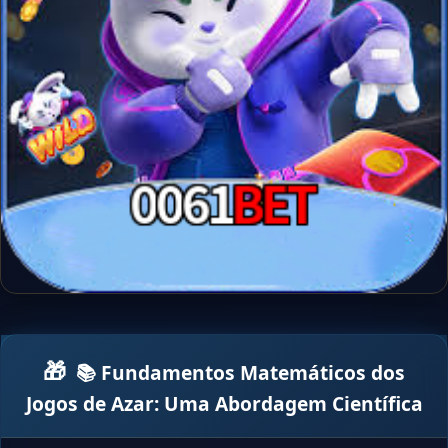
📚 Fundamentos Matemáticos dos
Jogos de Azar: Uma Abordagem Científica